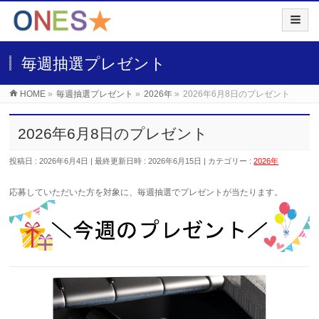
毎週抽選プレゼント
HOME
»
毎週抽選プレゼント
»
2026年
»
2026年6月8日のプレゼント
2026年6月8日のプレゼント
投稿日 : 2026年6月4日
最終更新日時 : 2026年6月15日
カテゴリー :
2026年
応募していただいた
方を対象に、毎週抽選でプレゼントが当たります。