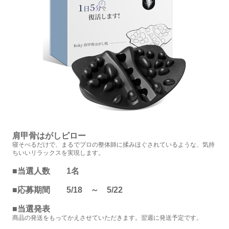
肩甲骨はがしピロー
寝そべるだけで、まるでプロの整体師に揉みほぐされているような、気持
ちいいリラックスを実現します。
■当選人数 1名
■応募期間 5/18 ～ 5/22
■当選発表
商品の発送をもってかえさせていただきます。翌週に発送予定です。