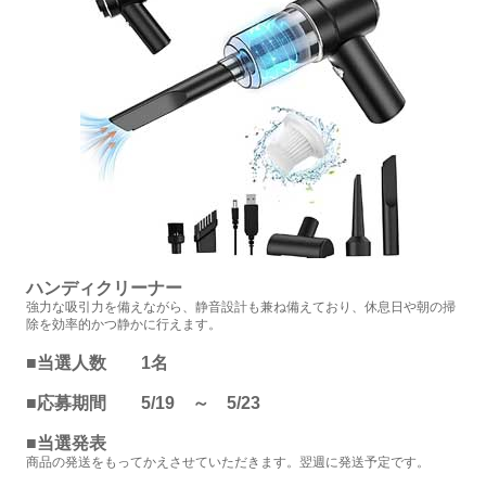
ハンディクリーナー
強力な吸引力を備えながら、静音設計も兼ね備えており、休息日や朝の掃
除を効率的かつ静かに行えます。
■当選人数 1名
■応募期間 5/19 ～ 5/23
■当選発表
商品の発送をもってかえさせていただきます。翌週に発送予定です。