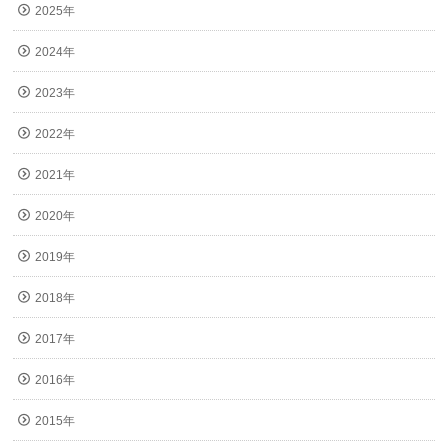
2025年
2024年
2023年
2022年
2021年
2020年
2019年
2018年
2017年
2016年
2015年