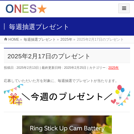
毎週抽選プレゼント
HOME
»
毎週抽選プレゼント
»
2025年
»
2025年2月17日のプレゼント
2025年2月17日のプレゼント
投稿日 : 2025年2月13日
最終更新日時 : 2025年2月25日
カテゴリー :
2025年
応募していただいた
方を対象に、毎週抽選でプレゼントが当たります。