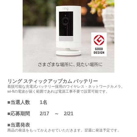
リング スティックアップカム バッテリー
着脱可能な充電式バッテリー採用のワイヤレス・ネットワークカメラ。
wi-fiの電波が届く範囲であれば電源工事不要で設置可能です。
■当選人数 1名
■応募期間 2/17 ～ 2/21
■当選発表
商品の発送をもってかえさせていただきます。翌週に発送予定です。