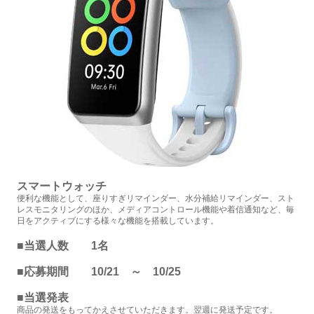
スマートウォッチ
便利な機能として、座りすぎリマインダー、水分補給リマインダー、スト
レスモニタリングのほか、メディアコントロール機能や着信通知など、毎
日をアクティブにする様々な機能を搭載しています。
■当選人数 1名
■応募期間 10/21 ～ 10/25
■当選発表
商品の発送をもってかえさせていただきます。翌週に発送予定です。