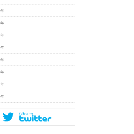
2年
1年
0年
9年
8年
7年
6年
5年