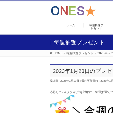
ホーム
毎週抽選プ
レゼント
毎週抽選プレゼント
HOME
»
毎週抽選プレゼント
»
2023年
»
2023年1月23日のプレ
投稿日 : 2023年1月19日
最終更新日時 : 2023年1
応募していただいた
方を対象に、毎週抽選で