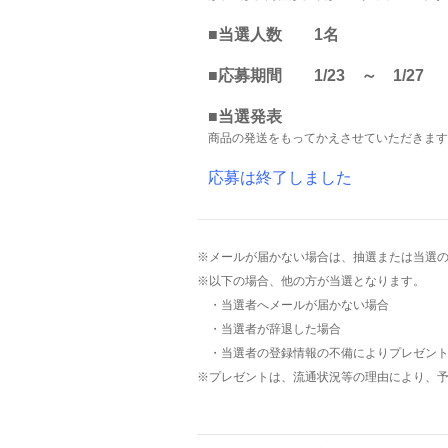
■当選人数 1名
■応募期間 1/23 ～ 1/27
■当選発表
商品の発送をもってかえさせていただきます
応募は終了しました
※メールが届かない場合は、抽選または当選
※以下の場合、他の方が当選となります。
・当選者へメールが届かない場合
・当選者が辞退した場合
・当選者の登録情報の不備によりプレゼント
※プレゼントは、流通状況等の理由により、