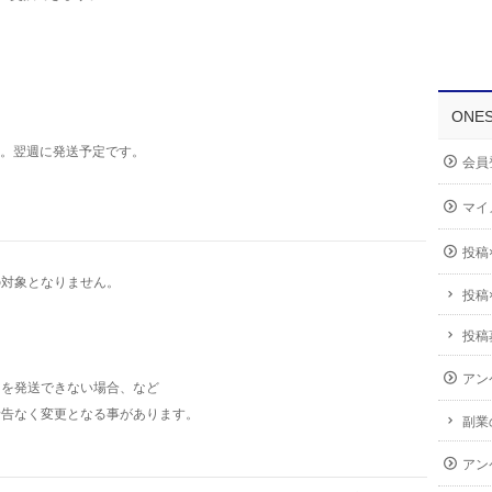
ONE
。翌週に発送予定です。
会員
マイ
投稿
の対象となりません。
投稿
投稿
アン
を発送できない場合、など
予告なく変更となる事があります。
副業
アン