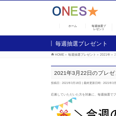
ホーム
毎週抽選プ
レゼント
毎週抽選プレゼント
HOME
»
毎週抽選プレゼント
»
2021年
»
2021年3月22日のプレ
投稿日 : 2021年3月18日
最終更新日時 : 2021年3
応募していただいた
方を対象に、毎週抽選で