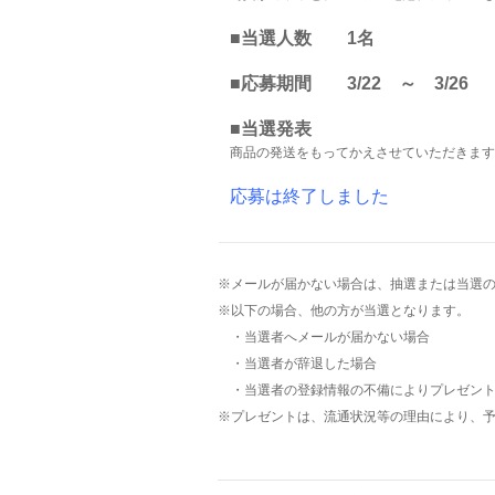
■当選人数 1名
■応募期間 3/22 ～ 3/26
■当選発表
商品の発送をもってかえさせていただきます
応募は終了しました
※メールが届かない場合は、抽選または当選
※以下の場合、他の方が当選となります。
・当選者へメールが届かない場合
・当選者が辞退した場合
・当選者の登録情報の不備によりプレゼント
※プレゼントは、流通状況等の理由により、