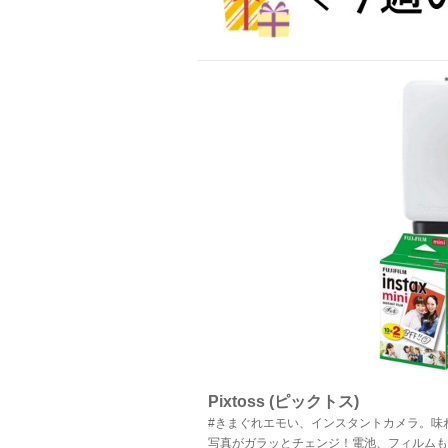
Pixtoss (ピックトス)
#きまぐれエモい、インスタントカメラ。味
写真がガラッとチェンジ！電池、フィルムも