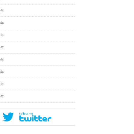
2年
1年
0年
9年
8年
7年
6年
5年