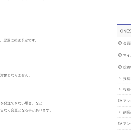
ONE
。翌週に発送予定です。
会員
マイ
投稿
の対象となりません。
投稿
投稿
アン
を発送できない場合、など
予告なく変更となる事があります。
副業
アン