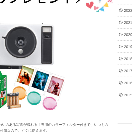
202
202
202
201
201
201
201
201
わいのある写真が撮れる！専用のカラーフィルター付きで、いつもの
付属なので、すぐに使えます。