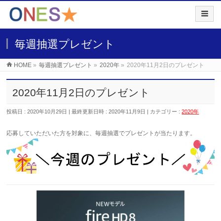
毎週抽選プレゼント
HOME
»
毎週抽選プレゼント
»
2020年
»
2020年11月2日のプレゼント
2020年11月2日のプレゼント
投稿日 : 2020年10月29日
最終更新日時 : 2020年11月9日
カテゴリー :
2020年
応募していただいた
方を対象に、毎週抽選でプレゼントが当たります。