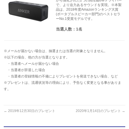
から強化された2つの高性能6Wドライバー
で、より迫力あるサウンドを実現。※本製
品は、2018年度Amazonランキング大賞
(ポータブルスピーカー部門)のベストセラ
ーNo.1受賞モデルです。
当選人数：1名
※メールが届かない場合は、抽選または当選の対象となりません。
※以下の場合、他の方が当選となります。
・当選者へメールが届かない場合
・当選者が辞退した場合
・当選者の登録情報の不備によりプレゼントを発送できない場合、など
※プレゼントは、流通状況等の理由により、予告なく変更となる事がありま
す。
←
2019年12月30日のプレゼント
2020年1月14日のプレゼント
→