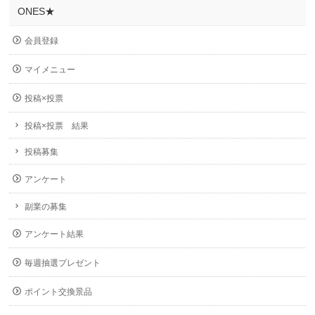
ONES★
会員登録
マイメニュー
投稿×投票
投稿×投票 結果
投稿募集
アンケート
副業の募集
アンケート結果
毎週抽選プレゼント
ポイント交換景品