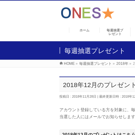
ホーム
毎週抽選プ
レゼント
毎週抽選プレゼント
HOME
»
毎週抽選プレゼント
»
2018年
»
2018年12月のプレゼン
投稿日 : 2018年11月28日
最終更新日時 : 2018年1
アカウント登録している方を対象に、
当選した人にはメールでお知らせしま
2018年12月のプレゼントはこち