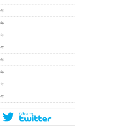
2年
1年
0年
9年
8年
7年
6年
5年