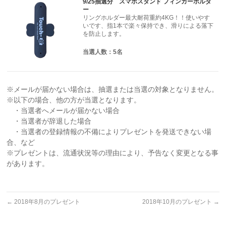
9/25抽選分 スマホスタンド フィンガーホルダ
ー
リングホルダー最大耐荷重約4KG！！使いやす
いです、指1本で楽々保持でき、滑りによる落下
を防止します。
当選人数：5名
※メールが届かない場合は、抽選または当選の対象となりません。
※以下の場合、他の方が当選となります。
・当選者へメールが届かない場合
・当選者が辞退した場合
・当選者の登録情報の不備によりプレゼントを発送できない場
合、など
※プレゼントは、流通状況等の理由により、予告なく変更となる事
があります。
←
2018年8月のプレゼント
2018年10月のプレゼント
→