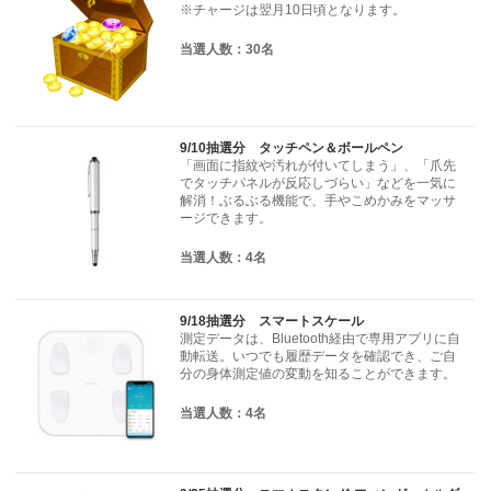
※チャージは翌月10日頃となります。
当選人数：30名
9/10抽選分 タッチペン＆ボールペン
「画面に指紋や汚れが付いてしまう」、「爪先
でタッチパネルが反応しづらい」などを一気に
解消！ぶるぶる機能で、手やこめかみをマッサ
ージできます。
当選人数：4名
9/18抽選分 スマートスケール
測定データは、Bluetooth経由で専用アプリに自
動転送。いつでも履歴データを確認でき、ご自
分の身体測定値の変動を知ることができます。
当選人数：4名