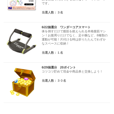
です。
当選人数：３名
6/22抽選分 ワンダーコアスマート
体を倒すだけで腹筋を鍛えられる本格腹筋マシ
ン！お腹周りだけでなく、足や腕など、8種類の
運動が可能！片付ける時は折りたたんでわずか
なスペースに収納！
当選人数：１名
6/29抽選分 20ポイント
コツコツ貯めて現金や商品券と交換しよう！
当選人数：３０名