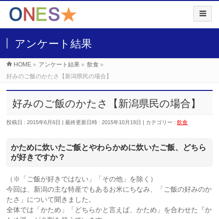
アンケート結果
HOME
»
アンケート結果
»
飲食
»
好みのご飯のかたさ【新潟県民の場合】
好みのご飯のかたさ【新潟県民の場合】
投稿日 : 2015年6月6日
最終更新日時 : 2015年10月19日
カテゴリー :
飲食
かために炊いたご飯とやわらかめに炊いたご飯、どちら
が好きですか？
（※「ご飯が好きではない」「その他」を除く）
今回は、新潟の主な特産でもあるお米にちなみ、「ご飯の好みのか
たさ」について聞きました。
全体では「かため」「どちらかと言えば、かため」を合わせた『か