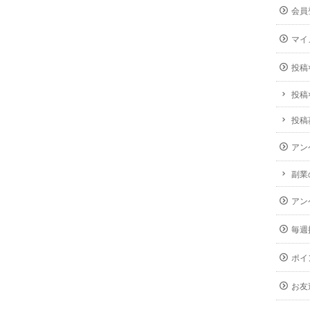
会員
マイ
投稿
投稿
投稿
アン
副業
アン
毎週
ポイ
お友