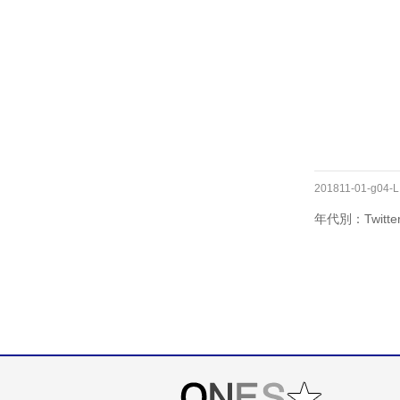
201811-01-g04-L
年代別：Twitt