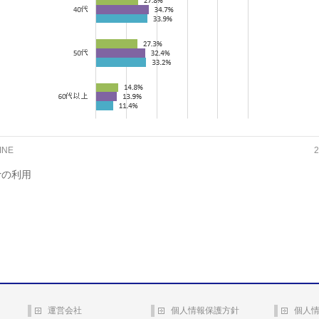
INE
2
erの利用
運営会社
個人情報保護方針
個人